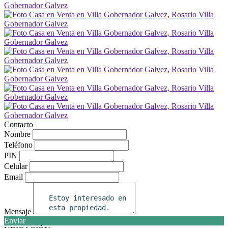
Contacto
Nombre
Teléfono
PIN
Celular
Email
Mensaje
Enviar