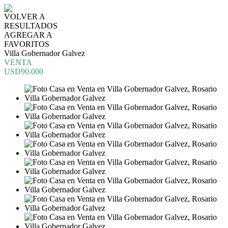
VOLVER A
RESULTADOS
AGREGAR A
FAVORITOS
Villa Gobernador Galvez
VENTA
USD90.000