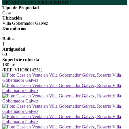
DETALLES DE LA PROPIEDAD
Tipo de Propiedad
Casa
Ubicación
Villa Gobernador Galvez
Dormitorios
2
Baños
1
Antiguedad
60
Superficie cubierta
180 m²
(REF. VHO8014251)