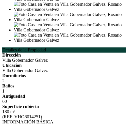
Detalles de la Propiedad
Dirección
Villa Gobernador Galvez
Ubicación
Villa Gobernador Galvez
Dormitorios
2
Baños
1
Antiguedad
60
Superficie cubierta
180 m²
(REF. VHO8014251)
INFORMACIÓN BÁSICA