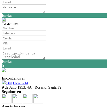
Enviar
Tasaciones
Enviar
0
Encontranos en
(341) 6873714
9 de Julio 1953, 4A - Rosario, Santa Fe
Seguinos en
Asociados con