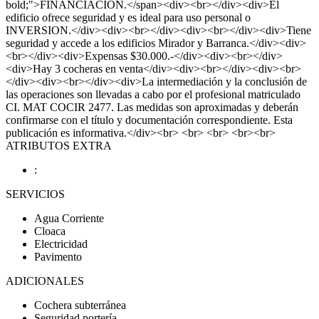
bold;">FINANCIACION.</span><div><br></div><div>El
edificio ofrece seguridad y es ideal para uso personal o
INVERSION.</div><div><br></div><div><br></div><div>Tiene
seguridad y accede a los edificios Mirador y Barranca.</div><div>
<br></div><div>Expensas $30.000.-</div><div><br></div>
<div>Hay 3 cocheras en venta</div><div><br></div><div><br>
</div><div><br></div><div>La intermediación y la conclusión de
las operaciones son llevadas a cabo por el profesional matriculado
CI. MAT COCIR 2477. Las medidas son aproximadas y deberán
confirmarse con el título y documentación correspondiente. Esta
publicación es informativa.</div><br> <br> <br> <br><br>
ATRIBUTOS EXTRA
:
SERVICIOS
Agua Corriente
Cloaca
Electricidad
Pavimento
ADICIONALES
Cochera subterránea
Seguridad portería