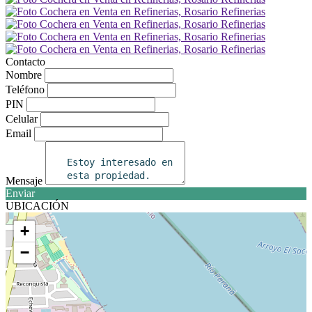
Contacto
Nombre
Teléfono
PIN
Celular
Email
Mensaje
Enviar
UBICACIÓN
+
−