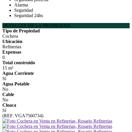
Alarma
Seguridad
Seguridad 24hs
DETALLES DE LA PROPIEDAD
Tipo de Propiedad
Cochera
Ubicación
Refinerias
Expensas
0
Total construido
15 m²
Agua Corriente
Sí
Agua Potable
No
Cable
No
Cloaca
Sí
(REF. VGA7560734)