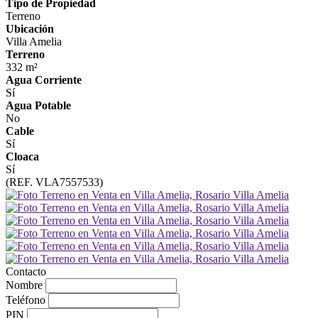
Tipo de Propiedad
Terreno
Ubicación
Villa Amelia
Terreno
332 m²
Agua Corriente
Sí
Agua Potable
No
Cable
Sí
Cloaca
Sí
(REF. VLA7557533)
Contacto
Nombre
Teléfono
PIN