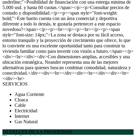
underline;">Posibilidad de financiación con una entrega minima de
5.000 usd. y hasta 60 cuotas.</span></p><p>Consultar precios de
contado y disponibilidad.</p><p><span style="font-weight:
bold;">Este barrio cuenta con un área comercial y deportiva
diferente a todo lo demás, te gustaría pertenecer a este espacio
novedoso?</span></p><p><br></p><p><br></p><p><span
style="font-size: 14px;">La zona se destaca por su fácil acceso,
entorno tranquilo y la proyección de crecimiento que ofrece, lo que
lo convierte en una excelente oportunidad tanto para construir tu
vivienda familiar como para invertir con visión a futuro.</span></p>
<div><br></div><div>Con dimensiones amplias, accesibles y una
ubicación estratégica, Neander representa una de las mejores
alternativas para quienes buscan combinar comodidad, naturaleza y
conectividad.</div><div><br></div><div><br></div><div><br>
</div><br>
SERVICIOS
Agua Corriente
Cloaca
Cable
Electricidad
Internet
Gas Natural
DETALLES DE LA PROPIEDAD