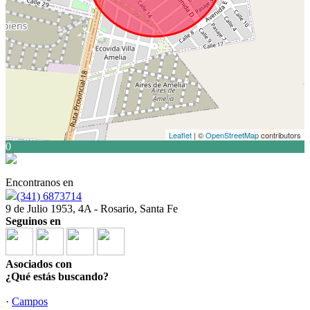
Leaflet
| ©
OpenStreetMap
contributors
0
Encontranos en
(341) 6873714
9 de Julio 1953, 4A - Rosario, Santa Fe
Seguinos en
Asociados con
¿Qué estás buscando?
·
Campos