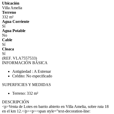
Ubicación
Villa Amelia
Terreno
332 m²
Agua Corriente
Sí
Agua Potable
No
Cable
Sí
Cloaca
Sí
(REF. VLA7557533)
INFORMACIÓN BÁSICA
Antigüedad : A Estrenar
Crédito: No especificado
SUPERFICIES Y MEDIDAS
Terreno: 332 m²
DESCRIPCIÓN
<p>Venta de Lotes en barrio abierto en Villa Amelia, sobre ruta 18
en el km 12.</p><p><span style="text-decoration-line: