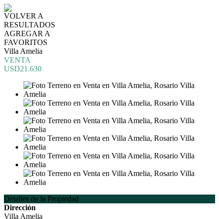
VOLVER A
RESULTADOS
AGREGAR A
FAVORITOS
Villa Amelia
VENTA
USD21.630
Detalles de la Propiedad
Dirección
Villa Amelia