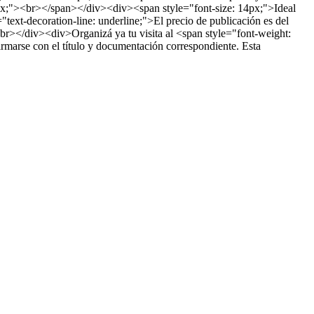
;"><br></span></div><div><span style="font-size: 14px;">Ideal
text-decoration-line: underline;">El precio de publicación es del
br></div><div>Organizá ya tu visita al <span style="font-weight:
rse con el título y documentación correspondiente. Esta