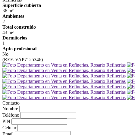
Superficie cubierta
36 m²
Ambientes
2
Total construido
43 m²
Dormitorios
1
Apto profesional
No
(REF. VAP7125346)
Contacto
Nombre
Teléfono
PIN
Celular
Email