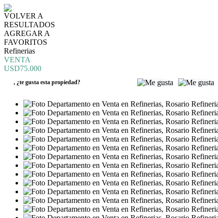
VOLVER A
RESULTADOS
AGREGAR A
FAVORITOS
Refinerias
VENTA
USD75.000
,
¿te gusta esta propiedad?