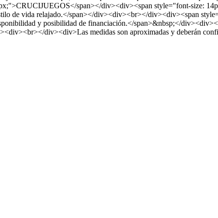
14px;">CRUCIJUEGOS</span></div><div><span style="font-size: 14px
estilo de vida relajado.</span></div><div><br></div><div><span style="
isponibilidad y posibilidad de financiación.</span>&nbsp;</div><div><
div><br></div><div>Las medidas son aproximadas y deberán confirma