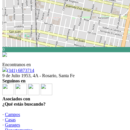
0
Encontranos en
(341) 6873714
9 de Julio 1953, 4A - Rosario, Santa Fe
Seguinos en
Asociados con
¿Qué estás buscando?
·
Campos
·
Casas
·
Garages