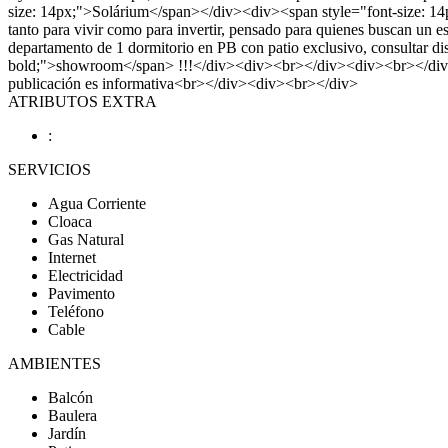
size: 14px;">Solárium</span></div><div><span style="font-size: 
tanto para vivir como para invertir, pensado para quienes buscan un 
departamento de 1 dormitorio en PB con patio exclusivo, consultar d
bold;">showroom</span> !!!</div><div><br></div><div><br></div><
publicación es informativa<br></div><div><br></div>
ATRIBUTOS EXTRA
:
SERVICIOS
Agua Corriente
Cloaca
Gas Natural
Internet
Electricidad
Pavimento
Teléfono
Cable
AMBIENTES
Balcón
Baulera
Jardín