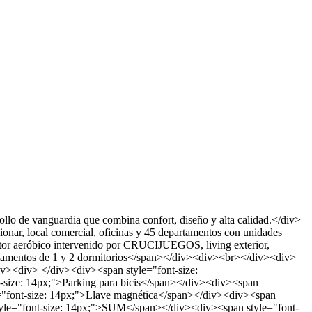
lo de vanguardia que combina confort, diseño y alta calidad.</div>
ionar, local comercial, oficinas y 45 departamentos con unidades
ctor aeróbico intervenido por CRUCIJUEGOS, living exterior,
artamentos de 1 y 2 dormitorios</span></div><div><br></div><div>
v><div> </div><div><span style="font-size:
size: 14px;">Parking para bicis</span></div><div><span
="font-size: 14px;">Llave magnética</span></div><div><span
style="font-size: 14px;">SUM</span></div><div><span style="font-