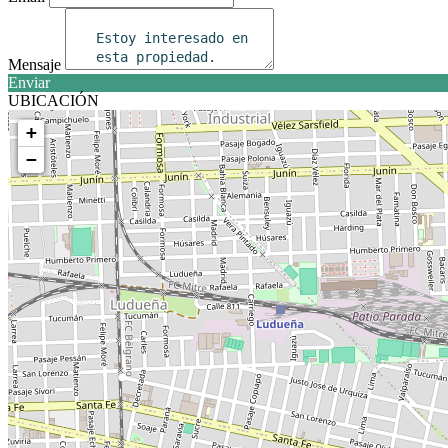
Mensaje
Enviar
UBICACIÓN
+
−